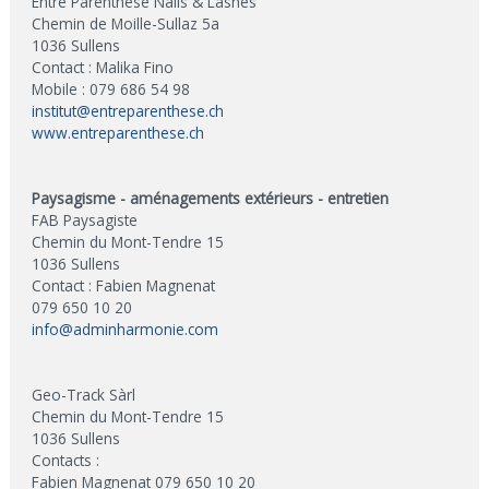
Entre Parenthèse Nails & Lashes
Chemin de Moille-Sullaz 5a
1036 Sullens
Contact : Malika Fino
Mobile : 079 686 54 98
institut@entreparenthese.ch
www.entreparenthese.ch
Paysagisme - aménagements extérieurs - entretien
FAB Paysagiste
Chemin du Mont-Tendre 15
1036 Sullens
Contact : Fabien Magnenat
079 650 10 20
info@adminharmonie.com
Geo-Track Sàrl
Chemin du Mont-Tendre 15
1036 Sullens
Contacts :
Fabien Magnenat 079 650 10 20