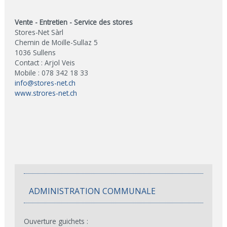
Vente - Entretien - Service des stores
Stores-Net Sàrl
Chemin de Moille-Sullaz 5
1036 Sullens
Contact : Arjol Veis
Mobile : 078 342 18 33
info@stores-net.ch
www.strores-net.ch
ADMINISTRATION COMMUNALE
Ouverture guichets :