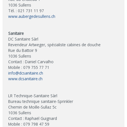
1036 Sullens
Tél. : 021 731 11 97
www.aubergedesullens.ch
Sanitaire
DC Sanitaire Sàrl
Revendeur Artweger, spécialiste cabines de douche
Rue du Battoir 9
1036 Sullens
Contact : Daniel Carvalho
Mobile : 079 755 77 71
info@dcsanitaire.ch
www.dcsanitaire.ch
LR Technique-Sanitaire Sàrl
Bureau technique sanitaire-Sprinkler
Chemin de Moille-Sullaz 5c
1036 Sullens
Contact : Raphaël Guignard
Mobile : 079 798 47 59