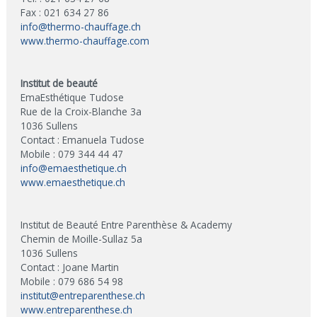
Fax : 021 634 27 86
info@thermo-chauffage.ch
www.thermo-chauffage.com
Institut de beauté
EmaEsthétique Tudose
Rue de la Croix-Blanche 3a
1036 Sullens
Contact : Emanuela Tudose
Mobile : 079 344 44 47
info@emaesthetique.ch
www.emaesthetique.ch
Institut de Beauté Entre Parenthèse & Academy
Chemin de Moille-Sullaz 5a
1036 Sullens
Contact : Joane Martin
Mobile : 079 686 54 98
institut@entreparenthese.ch
www.entreparenthese.ch