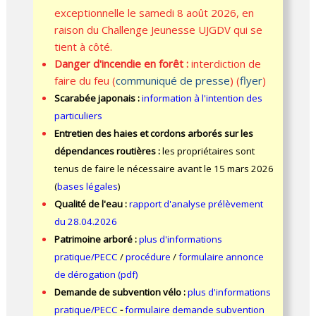
exceptionnelle le samedi 8 août 2026, en
raison du Challenge Jeunesse UJGDV qui se
tient à côté.
Danger d'incendie en forêt :
interdiction de
faire du feu (
communiqué de presse
) (
flyer
)
Scarabée japonais :
information à l'intention des
particuliers
Entretien des haies et cordons arborés sur les
dépendances routières :
les propriétaires sont
tenus de faire le nécessaire avant le 15 mars 2026
(
bases légales
)
Qualité de l'eau :
rapport d'analyse prélèvement
du 28.04.2026
Patrimoine arboré :
plus d'informations
pratique/PECC
/
procédure
/
formulaire annonce
de dérogation (pdf)
Demande de subvention vélo :
plus d'informations
pratique/PECC
-
formulaire demande subvention