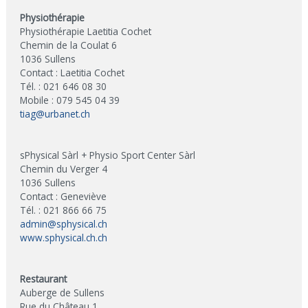
Physiothérapie
Physiothérapie Laetitia Cochet
Chemin de la Coulat 6
1036 Sullens
Contact : Laetitia Cochet
Tél. : 021 646 08 30
Mobile : 079 545 04 39
tiag@urbanet.ch
sPhysical Sàrl + Physio Sport Center Sàrl
Chemin du Verger 4
1036 Sullens
Contact : Geneviève
Tél. : 021 866 66 75
admin@sphysical.ch
www.sphysical.ch.ch
Restaurant
Auberge de Sullens
Rue du Château 1