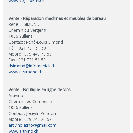
www.yogalokah.ch
Vente - Réparation machines et meubles de bureau
René-L. SIMOND
Chemin du Verger 9
1036 Sullens
Contact : René-Louis Simond
Tél. : 021 731 51 50
Mobile : 079 449 78 53
Fax : 021 731 51 50
rlsimond@infomaniak.ch
www.rl-simond.ch
Vente - Boutique en ligne de vins
ArtiVino
Chemin des Combes 5
1036 Sullens
Contact : Joceyln Poncioni
Mobile : 079 742 20 57
artivinolatino@gmail.com
www.artivino.ch