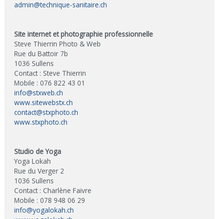
admin@technique-sanitaire.ch
Site internet et photographie professionnelle
Steve Thierrin Photo & Web
Rue du Battoir 7b
1036 Sullens
Contact : Steve Thierrin
Mobile : 076 822 43 01
info@stxweb.ch
www.sitewebstx.ch
contact@stxphoto.ch
www.stxphoto.ch
Studio de Yoga
Yoga Lokah
Rue du Verger 2
1036 Sullens
Contact : Charlène Faivre
Mobile : 078 948 06 29
info@yogalokah.ch