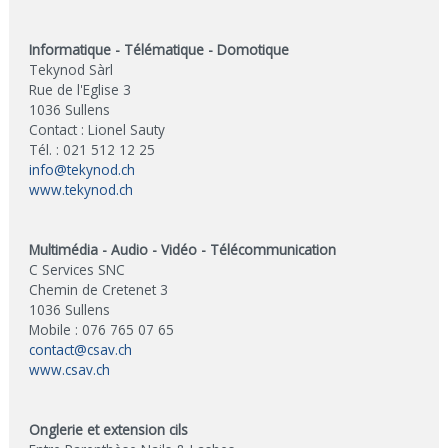
Informatique - Télématique - Domotique
Tekynod Sàrl
Rue de l'Eglise 3
1036 Sullens
Contact : Lionel Sauty
Tél. : 021 512 12 25
info@tekynod.ch
www.tekynod.ch
Multimédia - Audio - Vidéo - Télécommunication
C Services SNC
Chemin de Cretenet 3
1036 Sullens
Mobile : 076 765 07 65
contact@csav.ch
www.csav.ch
Onglerie et extension cils