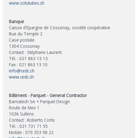
www.solutubes.ch
Banque
Caisse d'Epargne de Cossonay, société coopérative
Rue du Temple 2
Case postale
1304 Cossonay
Contact : Stéphane Laurent
Tél. : 021 863 13 13
Fax : 021 863 13 10
info@cedc.ch
www.cedc.ch
Bâtiment - Parquet - General Contractor
Bamatech SA + Parquet Design
Route de Mex 1
1036 Sullens
Contact : Roberto Corte
Tél. : 021 731 71 55
Mobile : 079 353 98 22