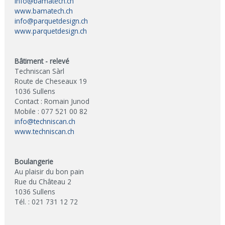
info@bamatech.ch
www.bamatech.ch
info@parquetdesign.ch
www.parquetdesign.ch
Bâtiment - relevé
Techniscan Sàrl
Route de Cheseaux 19
1036 Sullens
Contact : Romain Junod
Mobile : 077 521 00 82
info@techniscan.ch
www.techniscan.ch
Boulangerie
Au plaisir du bon pain
Rue du Château 2
1036 Sullens
Tél. : 021 731 12 72