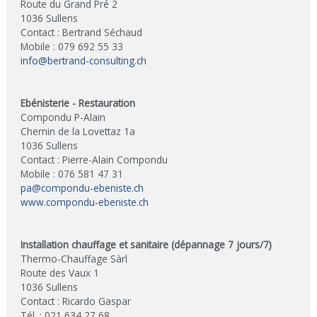
Route du Grand Pré 2
1036 Sullens
Contact : Bertrand Séchaud
Mobile : 079 692 55 33
info@bertrand-consulting.ch
Ebénisterie - Restauration
Compondu P-Alain
Chemin de la Lovettaz 1a
1036 Sullens
Contact : Pierre-Alain Compondu
Mobile : 076 581 47 31
pa@compondu-ebeniste.ch
www.compondu-ebeniste.ch
Installation chauffage et sanitaire (dépannage 7 jours/7)
Thermo-Chauffage Sàrl
Route des Vaux 1
1036 Sullens
Contact : Ricardo Gaspar
Tél. : 021 634 27 68