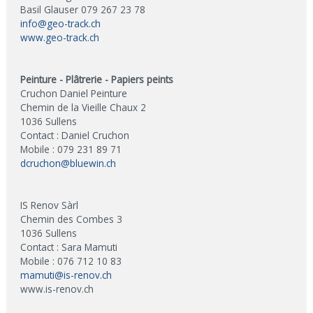
Basil Glauser 079 267 23 78
info@geo-track.ch
www.geo-track.ch
Peinture - Plâtrerie - Papiers peints
Cruchon Daniel Peinture
Chemin de la Vieille Chaux 2
1036 Sullens
Contact : Daniel Cruchon
Mobile : 079 231 89 71
dcruchon@bluewin.ch
IS Renov Sàrl
Chemin des Combes 3
1036 Sullens
Contact : Sara Mamuti
Mobile : 076 712 10 83
mamuti@is-renov.ch
www.is-renov.ch