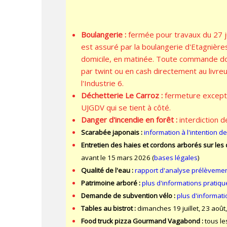
Boulangerie :
fermée pour travaux du 27 j
est assuré par la boulangerie d'Etagnières 
domicile, en matinée. Toute commande doi
par twint ou en cash directement au livreu
l'Industrie 6.
Déchetterie Le Carroz :
fermeture excepti
UJGDV qui se tient à côté.
Danger d'incendie en forêt :
interdiction de
Scarabée japonais :
information à l'intention de
Entretien des haies et cordons arborés sur les
avant le 15 mars 2026 (
bases légales
)
Qualité de l'eau :
rapport d'analyse prélèveme
Patrimoine arboré :
plus d'informations pratiq
Demande de subvention vélo :
plus d'informat
Tables au bistrot :
dimanches 19 juillet, 23 aoû
Food truck pizza Gourmand Vagabond :
tous le