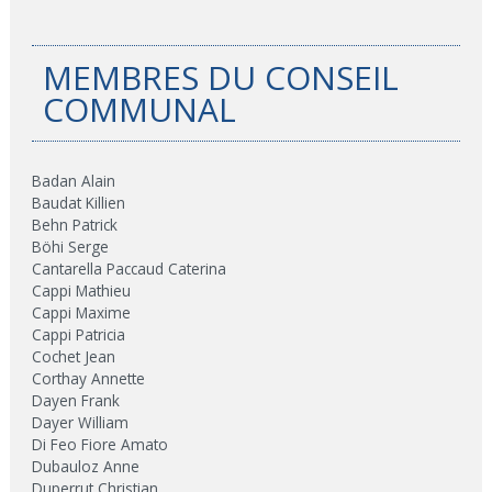
MEMBRES DU CONSEIL
COMMUNAL
Badan Alain
Baudat Killien
Behn Patrick
Böhi Serge
Cantarella Paccaud Caterina
Cappi Mathieu
Cappi Maxime
Cappi Patricia
Cochet Jean
Corthay Annette
Dayen Frank
Dayer William
Di Feo Fiore Amato
Dubauloz Anne
Duperrut Christian