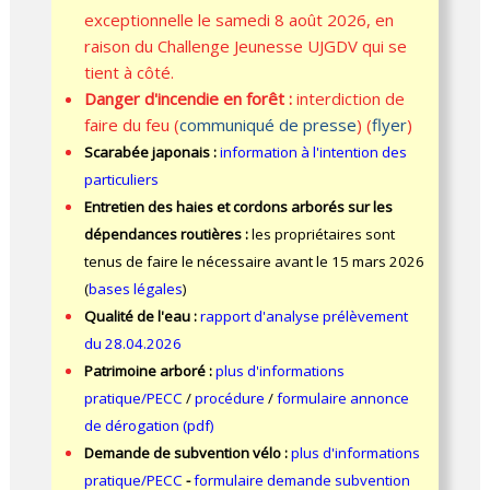
exceptionnelle le samedi 8 août 2026, en
raison du Challenge Jeunesse UJGDV qui se
tient à côté.
Danger d'incendie en forêt :
interdiction de
faire du feu (
communiqué de presse
) (
flyer
)
Scarabée japonais :
information à l'intention des
particuliers
Entretien des haies et cordons arborés sur les
dépendances routières :
les propriétaires sont
tenus de faire le nécessaire avant le 15 mars 2026
(
bases légales
)
Qualité de l'eau :
rapport d'analyse prélèvement
du 28.04.2026
Patrimoine arboré :
plus d'informations
pratique/PECC
/
procédure
/
formulaire annonce
de dérogation (pdf)
Demande de subvention vélo :
plus d'informations
pratique/PECC
-
formulaire demande subvention