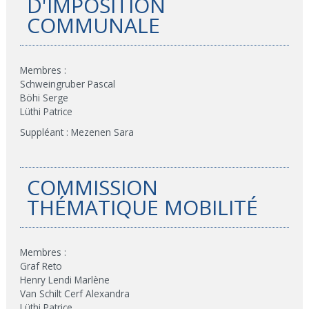
D'IMPOSITION
COMMUNALE
Membres :
Schweingruber Pascal
Böhi Serge
Lüthi Patrice
Suppléant : Mezenen Sara
COMMISSION
THÉMATIQUE MOBILITÉ
Membres :
Graf Reto
Henry Lendi Marlène
Van Schilt Cerf Alexandra
Lüthi Patrice