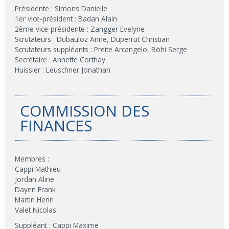
Présidente : Simons Danielle
1er vice-président : Badan Alain
2ème vice-présidente : Zangger Evelyne
Scrutateurs :
Dubauloz Anne, Duperrut Christian
Scrutateurs suppléants :
Preite Arcangelo, Böhi Serge
Secrétaire : Annette Corthay
Huissier : Leuschner Jonathan
COMMISSION DES
FINANCES
Membres :
Cappi Mathieu
Jordan Aline
Dayen Frank
Martin Henri
Valet Nicolas
Suppléant : Cappi Maxime