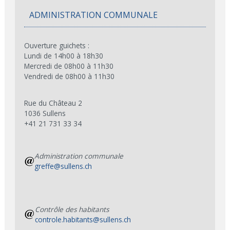
ADMINISTRATION COMMUNALE
Ouverture guichets :
Lundi de 14h00 à 18h30
Mercredi de 08h00 à 11h30
Vendredi de 08h00 à 11h30
Rue du Château 2
1036 Sullens
+41 21 731 33 34
Administration communale
greffe@sullens.ch
Contrôle des habitants
controle.habitants@sullens.ch