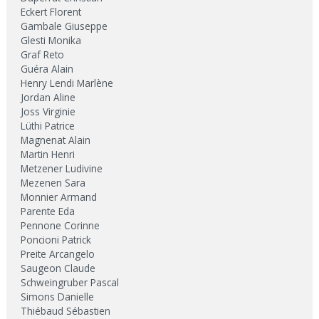
Eckert Florent
Gambale Giuseppe
Glesti Monika
Graf Reto
Guéra Alain
Henry Lendi Marlène
Jordan Aline
Joss Virginie
Lüthi Patrice
Magnenat Alain
Martin Henri
Metzener Ludivine
Mezenen Sara
Monnier Armand
Parente Eda
Pennone Corinne
Poncioni Patrick
Preite Arcangelo
Saugeon Claude
Schweingruber Pascal
Simons Danielle
Thiébaud Sébastien